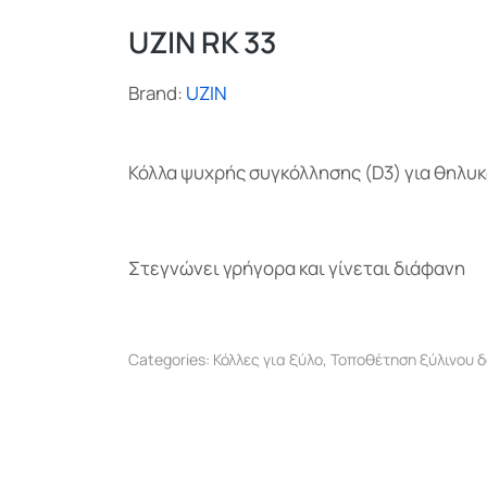
UZIN RK 33
Brand:
UZIN
Κόλλα ψυχρής συγκόλλησης (D3) για θηλυ
Στεγνώνει γρήγορα και γίνεται διάφανη
Categories:
Κόλλες για ξύλο
,
Τοποθέτηση ξύλινου 