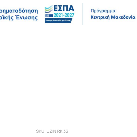
Σ
ΤΕΧΝΙΚΆ ΔΕΔΟΜΈΝΑ
ΈΡΓΑ ΑΝΑΦΟΡΆΣ
ΕΤΑΙΡΊΑ
SKU: UZIN RK 33