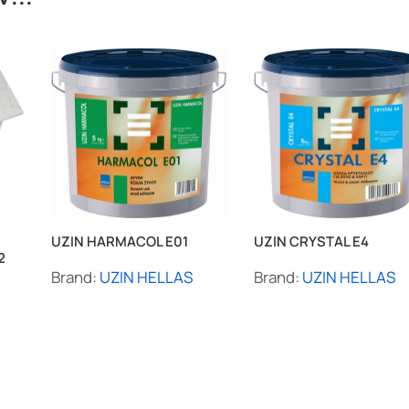
UZIN HARMACOL E01
UZIN CRYSTAL E4
2
Brand:
UZIN HELLAS
Brand:
UZIN HELLAS