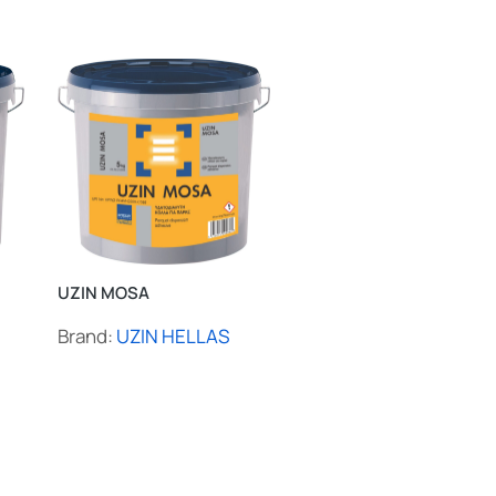
UZIN MOSA
UZIN RM 56
Brand:
UZIN HELLAS
Brand:
UZIN HELLAS