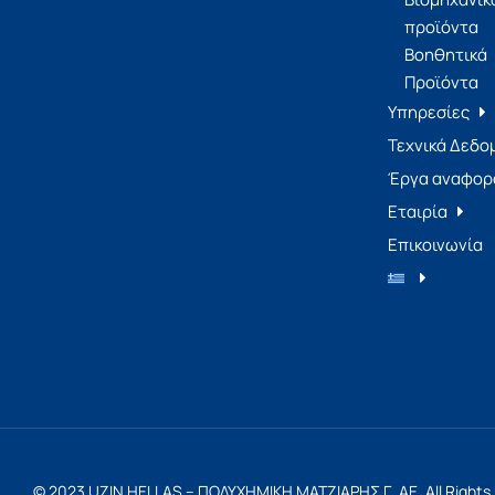
προϊόντα
Βοηθητικά
Προϊόντα
Υπηρεσίες
Τεχνικά Δεδο
Έργα αναφορ
Εταιρία
Επικοινωνία
© 2023 UZIN HELLAS – ΠΟΛΥΧΗΜΙΚΗ ΜΑΤΖΙΑΡΗΣ Γ. ΑΕ,
All Right