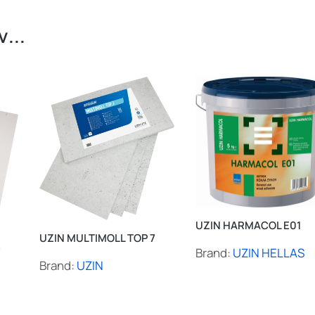
...
UZIN HARMACOL E01
UZIN MULTIMOLL TOP 7
S
Brand:
UZIN HELLAS
Brand:
UZIN