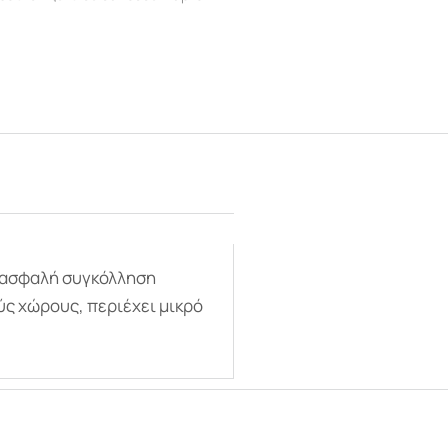
ι ασφαλή συγκόλληση
ύς χώρους, περιέχει μικρό