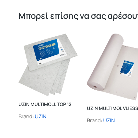
Μπορεί επίσης να σας αρέσουν
UZIN MULTIMOLL TOP 12
UZIN MULTIMOL VLIES
Brand:
UZIN
Brand:
UZIN