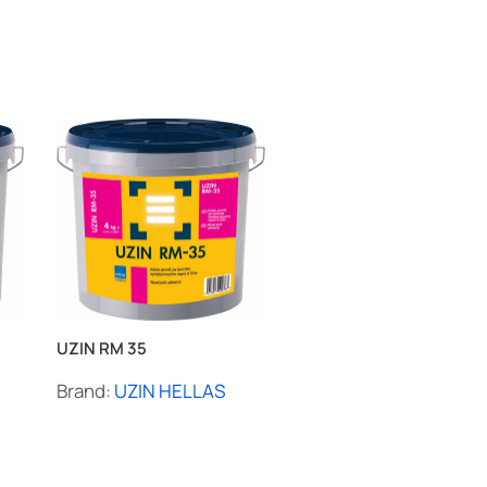
UZIN RK 33
UZIN RM 35
Brand:
UZIN
Brand:
UZIN HELLAS