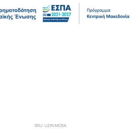
Σ
ΤΕΧΝΙΚΆ ΔΕΔΟΜΈΝΑ
ΈΡΓΑ ΑΝΑΦΟΡΆΣ
ΕΤΑΙΡΊΑ
SKU: UZIN MOSA