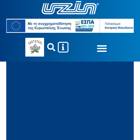
Καθαρισμός/Συντήρηση