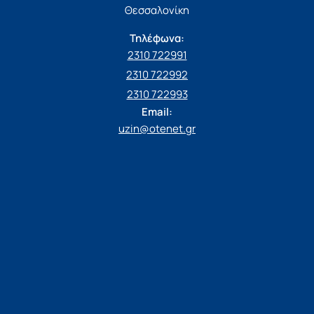
Θεσσαλονίκη
Τηλέφωνα:
2310 722991
2310 722992
2310 722993
Email:
uzin@otenet.gr