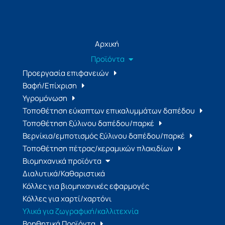
Αρχική
Προϊόντα
Προεργασία επιφανειών
Βαφή/Επίχριση
Υγρομόνωση
Τοποθέτηση εύκαπτων επικαλυμμάτων δαπέδου
Τοποθέτηση ξύλινου δαπέδου/παρκέ
Βερνίκια/εμποτισμός ξύλινου δαπέδου/παρκέ
Τοποθέτηση πέτρας/κεραμικών πλακιδίων
Βιομηχανικά προϊόντα
Διαλυτικά/Καθαριστικά
Κόλλες για βιομηχανικές εφαρμογές
Κόλλες για χαρτί/χαρτόνι
Υλικά για ζωγραφική/καλλιτεχνία
Βοηθητικά Προϊόντα