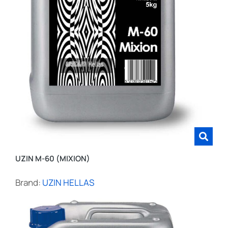
UZIN M-60 (MIXION)
Brand:
UZIN HELLAS