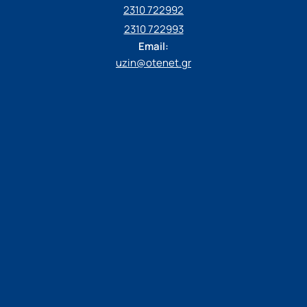
2310 722992
2310 722993
Email:
uzin@otenet.gr