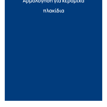
Αρμολόγηση για κεραμικά
πλακίδια