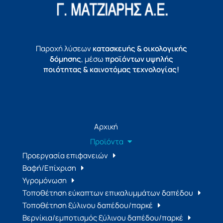
Παροχή λύσεων
κατασκευής & οικολογικής
δόμησης
, μέσω
προϊόντων υψηλής
ποιότητας & καινοτόμας τεχνολογίας!
Αρχική
Προϊόντα
Προεργασία επιφανειών
Βαφή/Επίχριση
Υγρομόνωση
Τοποθέτηση εύκαπτων επικαλυμμάτων δαπέδου
Τοποθέτηση ξύλινου δαπέδου/παρκέ
Βερνίκια/εμποτισμός ξύλινου δαπέδου/παρκέ