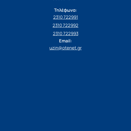
Τηλέφωνα:
2310 722991
2310 722992
2310 722993
Email:
uzin@otenet.gr