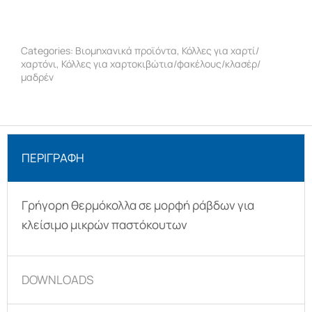
Categories:
Βιομηχανικά προϊόντα
,
Κόλλες για χαρτί/
χαρτόνι
,
Κόλλες για χαρτοκιβώτια/φακέλους/κλασέρ/
μαδρέν
ΠΕΡΙΓΡΑΦΉ
Γρήγορη θερμόκολλα σε μορφή ράβδων για
κλείσιμο μικρών παστόκουτων
DOWNLOADS