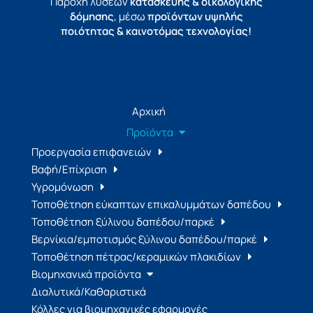
Παροχή λύσεων
κατασκευής & οικολογικής
δόμησης
, μέσω
προϊόντων υψηλής
ποιότητας & καινοτόμας τεχνολογίας!
Αρχική
Προϊόντα
Προεργασία επιφανειών
Βαφή/Επίχριση
Υγρομόνωση
Τοποθέτηση εύκαπτων επικαλυμμάτων δαπέδου
Τοποθέτηση ξύλινου δαπέδου/παρκέ
Βερνίκια/εμποτισμός ξύλινου δαπέδου/παρκέ
Τοποθέτηση πέτρας/κεραμικών πλακιδίων
Βιομηχανικά προϊόντα
Διαλυτικά/Καθαριστικά
Κόλλες για βιομηχανικές εφαρμογές