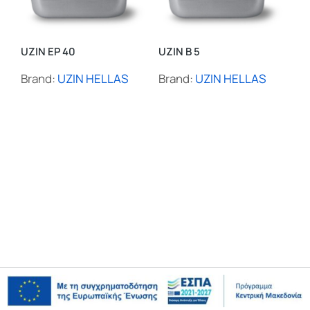
IC
Br
UZIN EP 40
UZIN B 5
Brand:
UZIN HELLAS
Brand:
UZIN HELLAS