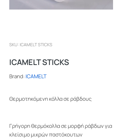
SKU: ICAMELT STICKS
ICAMELT STICKS
Brand:
ICAMELT
Θερμοτηκόμενη κόλλα σε ράβδους
Γρήγορη θερμόκολλα σε μορφή ράβδων για
κλείσιμο μικρών παστόκουτων