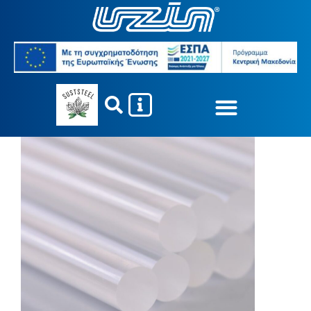
Κόλλες για …
Κόλλες για …
ICAMELT STICKS
You are here: