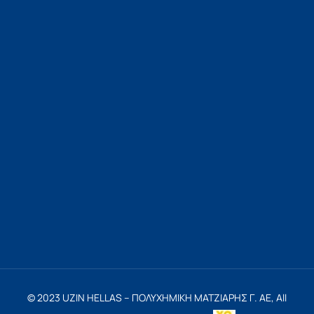
© 2023 UZIN HELLAS – ΠΟΛΥΧΗΜΙΚΗ ΜΑΤΖΙΑΡΗΣ Γ. ΑΕ,
All