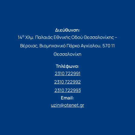
Διεύθυνση:
ο
14
Χλμ. Παλαιάς Εθνικής Οδού Θεσσαλονίκης –
Βέροιας, Βιομηχανικό Πάρκο Αγχίαλου, 570 11
Θεσσαλονίκη
Τηλέφωνα:
2310 722991
2310 722992
2310 722993
Email:
uzin@otenet.gr