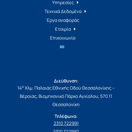
Υπηρεσίες
Τεχνικά Δεδομένα
Έργα αναφοράς
Εταιρία
Επικοινωνία
Διεύθυνση:
ο
14
Χλμ. Παλαιάς Εθνικής Οδού Θεσσαλονίκης –
Βέροιας, Βιομηχανικό Πάρκο Αγχίαλου, 570 11
Θεσσαλονίκη
Τηλέφωνα:
2310 722991
2310 722992