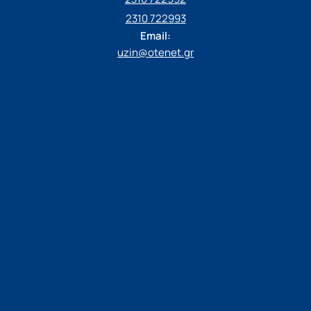
2310 722993
Email:
uzin@otenet.gr