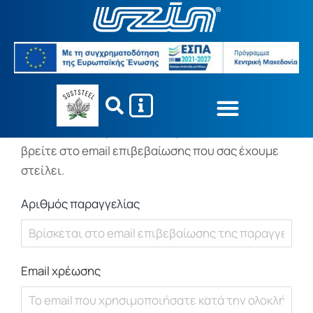
Για να εντοπίσετε την παραγγελία σας,
παρακαλούμε, εισάγετε τον αριθμό της
παραγγελίας σας στο παρακάτω πλαίσιο και
πατήστε το κουμπί "Εντοπισμός". Αυτό θα το
βρείτε στο email επιβεβαίωσης που σας έχουμε
στείλει.
Αριθμός παραγγελίας
Email χρέωσης