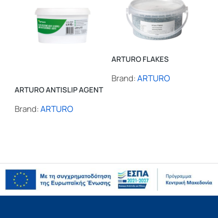
AR
ARTURO FLAKES
Br
Brand:
ARTURO
ARTURO ANTISLIP AGENT
Brand:
ARTURO