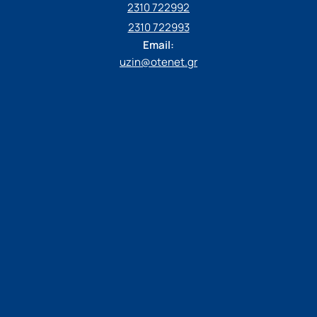
2310 722992
2310 722993
Email:
uzin@otenet.gr