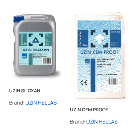
UZ
Br
UZIN SILOXAN
Brand:
UZIN HELLAS
UZIN CEM PROOF
Brand:
UZIN HELLAS