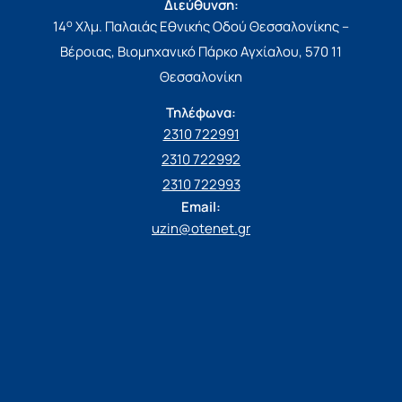
Διεύθυνση:
ο
14
Χλμ. Παλαιάς Εθνικής Οδού Θεσσαλονίκης –
Βέροιας, Βιομηχανικό Πάρκο Αγχίαλου, 570 11
Θεσσαλονίκη
Τηλέφωνα:
2310 722991
2310 722992
2310 722993
Email:
uzin@otenet.gr