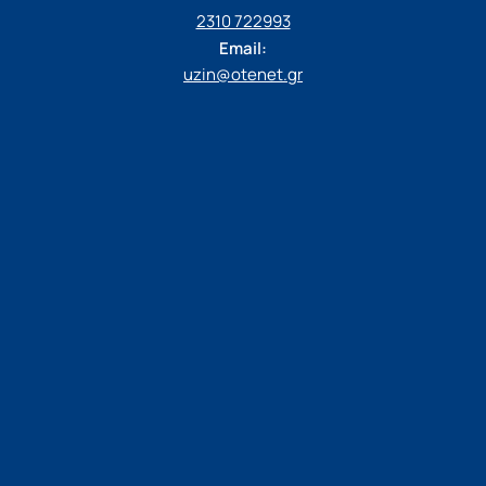
2310 722993
Email:
uzin@otenet.gr