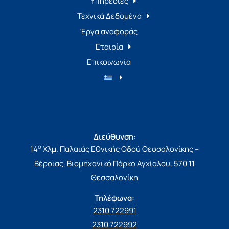
Υπηρεσίες
Τεχνικά Δεδομένα
Έργα αναφοράς
Εταιρία
Επικοινωνία
Διεύθυνση:
ο
14
Χλμ. Παλαιάς Εθνικής Οδού Θεσσαλονίκης –
Βέροιας, Βιομηχανικό Πάρκο Αγχίαλου, 570 11
Θεσσαλονίκη
Τηλέφωνα:
2310 722991
2310 722992