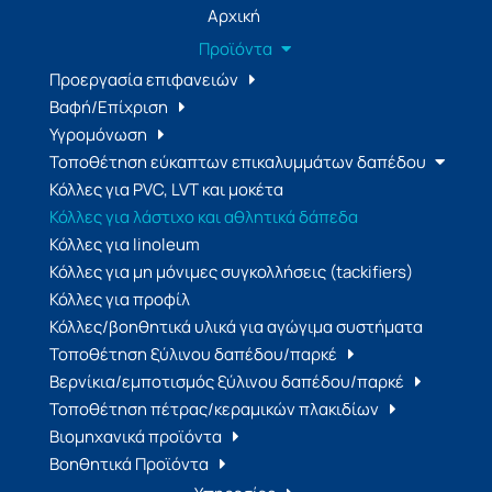
Αρχική
Προϊόντα
Προεργασία επιφανειών
Βαφή/Επίχριση
Υγρομόνωση
Τοποθέτηση εύκαπτων επικαλυμμάτων δαπέδου
Κόλλες για PVC, LVT και μοκέτα
Κόλλες για λάστιχο και αθλητικά δάπεδα
Κόλλες για linoleum
Κόλλες για μη μόνιμες συγκολλήσεις (tackifiers)
Κόλλες για προφίλ
Κόλλες/βοηθητικά υλικά για αγώγιμα συστήματα
Τοποθέτηση ξύλινου δαπέδου/παρκέ
Βερνίκια/εμποτισμός ξύλινου δαπέδου/παρκέ
Τοποθέτηση πέτρας/κεραμικών πλακιδίων
Βιομηχανικά προϊόντα
Βοηθητικά Προϊόντα