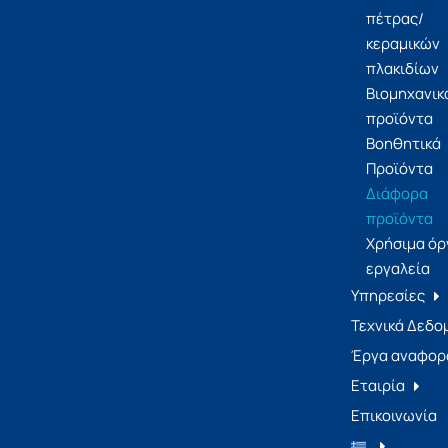
πέτρας/
κεραμικών
πλακιδίων
Βιομηχανικ
προϊόντα
Βοηθητικά
Προϊόντα
Διάφορα
προϊόντα
Χρήσιμα όρ
εργαλεία
Υπηρεσίες
Τεχνικά Δεδο
Έργα αναφορ
Εταιρία
Επικοινωνία