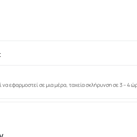
Σ
ί να εφαρμοστεί σε μια μέρα, ταχεία σκλήρυνση σε 3 – 4 ώ
...