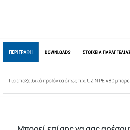
ΠΕΡΙΓΡΑΦΉ
DOWNLOADS
ΣΤΟΙΧΕΙΑ ΠΑΡΑΓΓΕΛΙΑ
Για εποξειδικά προΪόντα όπως π.χ. UZIN PE 480 μπορε
Μπορεί επίσης να σας αρέσουν