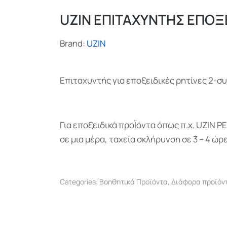
UZIN ΕΠΙΤΑΧΥΝΤΗΣ ΕΠΟΞ
Brand:
UZIN
Επιταχυντής για εποξειδικές ρητίνες 2-σ
Για εποξειδικά προΪόντα όπως π.χ. UZIN P
σε μια μέρα, ταχεία σκλήρυνση σε 3 – 4 ώρ
Categories:
Βοηθητικά Προϊόντα
,
Διάφορα προϊόν