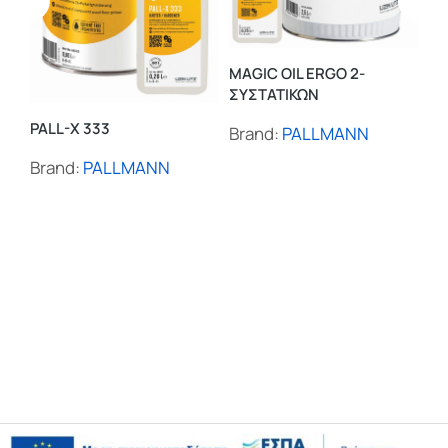
MA
MAGIC OIL ERGO 2-
ΣΥ
ΣΥΣΤΑΤΙΚΩΝ
PALL-X 333
Br
Brand:
PALLMANN
Brand:
PALLMANN