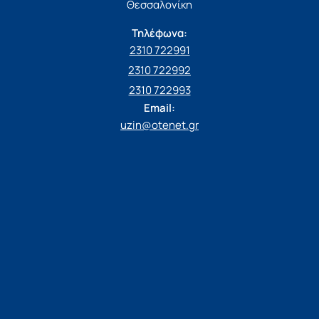
Θεσσαλονίκη
Τηλέφωνα:
2310 722991
2310 722992
2310 722993
Email:
uzin@otenet.gr