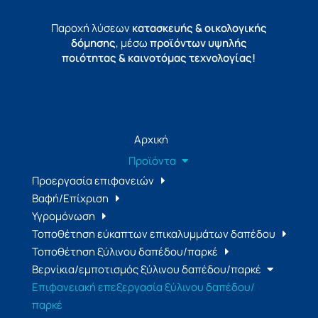
Παροχή λύσεων
κατασκευής & οικολογικής
δόμησης
, μέσω
προϊόντων υψηλής
ποιότητας & καινοτόμας τεχνολογίας!
Αρχική
Προϊόντα
Προεργασία επιφανειών
Βαφή/Επίχριση
Υγρομόνωση
Τοποθέτηση εύκαπτων επικαλυμμάτων δαπέδου
Τοποθέτηση ξύλινου δαπέδου/παρκέ
Βερνίκια/εμποτισμός ξύλινου δαπέδου/παρκέ
Επιφανειακή επεξεργασία ξύλινου δαπέδου/
παρκέ