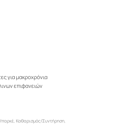
τες για μακροχρόνια
λινων επιφανειών
υ/παρκέ
,
Καθαρισμός/Συντήρηση
,