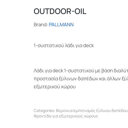
OUTDOOR-OIL
Brand:
PALLMANN
1-συστατικού λάδι για deck
Λάδι για deck 1-συστατικού με βάση διαλύ
προστασία ξύλινων δαπέδων και άλλων ξύ
εξωτερικού χώρου
Categories:
Βερνίκια/εμποτισμός ξύλινου δαπέδο
Φροντίδα για εξωτερικούς χώρους