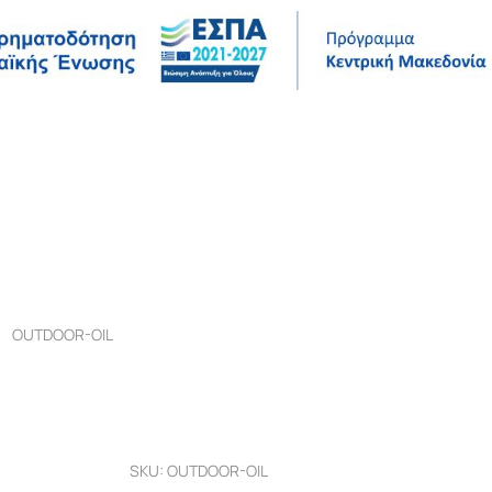
Σ
ΤΕΧΝΙΚΆ ΔΕΔΟΜΈΝΑ
ΈΡΓΑ ΑΝΑΦΟΡΆΣ
ΕΤΑΙΡΊΑ
OUTDOOR-OIL
SKU: OUTDOOR-OIL