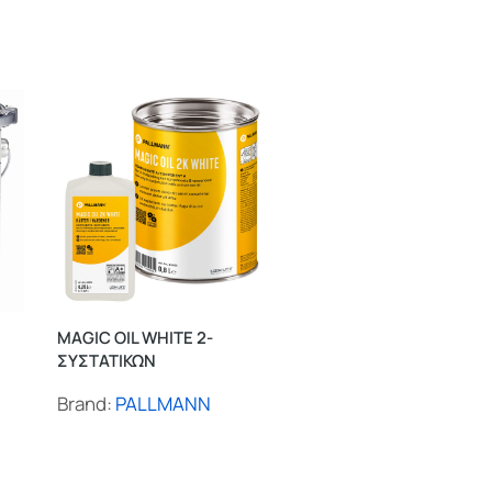
MAGIC OIL WHITE 2-
ΣΥΣΤΑΤΙΚΩΝ
PALL-X ZERO 1-
Brand:
PALLMANN
ΣΥΣΤΑΤΙΚΟΥ
Brand:
PALLMANN