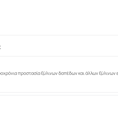
Σ
ακροχρόνια προστασία ξύλινων δαπέδων και άλλων ξύλινων