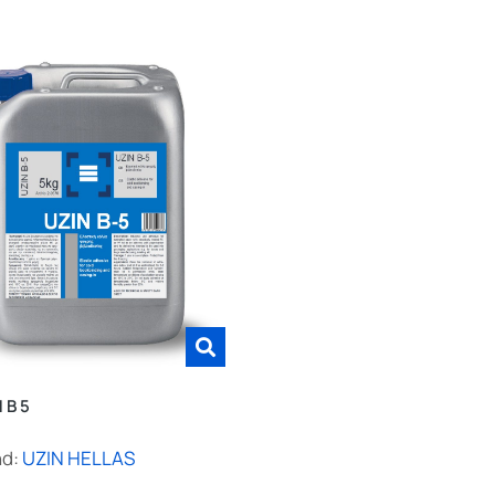
 B 5
nd:
UZIN HELLAS