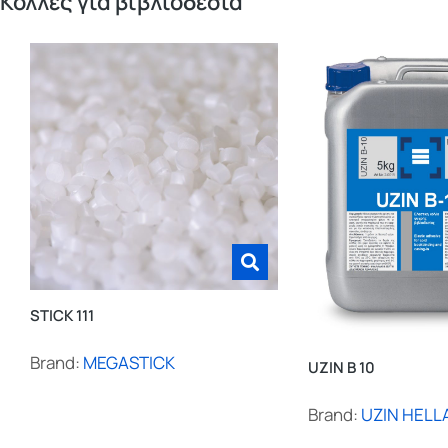
Κόλλες για βιβλιοδεσία
STICK 111
Brand:
MEGASTICK
UZIN B 10
Brand:
UZIN HELL