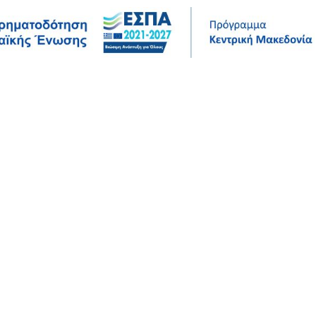
Σ
ΤΕΧΝΙΚΆ ΔΕΔΟΜΈΝΑ
ΈΡΓΑ ΑΝΑΦΟΡΆΣ
ΕΤΑΙΡΊΑ