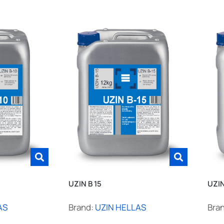
UZIN B 15
UZIN
AS
Brand:
UZIN HELLAS
Bra