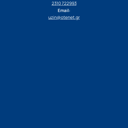
2310 722993
Email:
uzin@otenet.gr