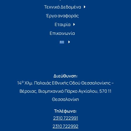
Τεχνικά Δεδομένα
Έργα αναφοράς
Εταιρία
Επικοινωνία
Διεύθυνση:
ο
14
Χλμ. Παλαιάς Εθνικής Οδού Θεσσαλονίκης –
Βέροιας, Βιομηχανικό Πάρκο Αγχίαλου, 570 11
Θεσσαλονίκη
Τηλέφωνα:
2310 722991
2310 722992